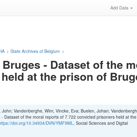
Add Data
DHA
>
State Archives of Belgium
>
Bruges - Dataset of the mo
held at the prison of Bru
 John; Vandenberghe, Wim; Vincke, Eva; Buelen, Johan; Vandenbergh
 Dataset of the moral reports of 7.722 convicted prisoners held at the
https://doi.org/10.34934/DVN/YMF9ML
, Social Sciences and Digital