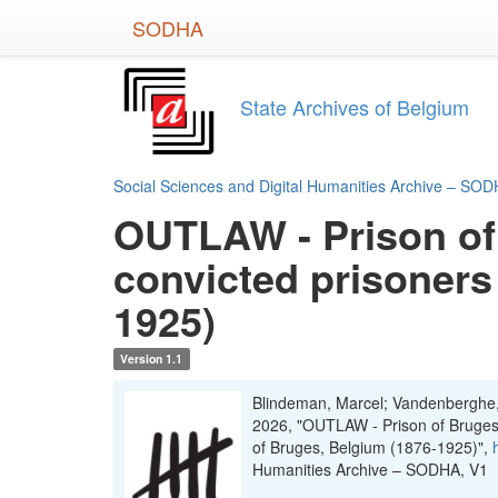
Skip
SODHA
to
main
content
State Archives of Belgium
Social Sciences and Digital Humanities Archive – SO
OUTLAW - Prison of 
convicted prisoners 
1925)
Version 1.1
Blindeman, Marcel; Vandenberghe,
2026, "OUTLAW - Prison of Bruges -
of Bruges, Belgium (1876-1925)",
Humanities Archive – SODHA, V1