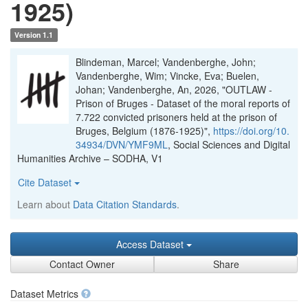
1925)
Version 1.1
Blindeman, Marcel; Vandenberghe, John;
Vandenberghe, Wim; Vincke, Eva; Buelen,
Johan; Vandenberghe, An, 2026, "OUTLAW -
Prison of Bruges - Dataset of the moral reports of
7.722 convicted prisoners held at the prison of
Bruges, Belgium (1876-1925)",
https://doi.org/10.
34934/DVN/YMF9ML
, Social Sciences and Digital
Humanities Archive – SODHA, V1
Cite Dataset
Learn about
Data Citation Standards
.
Access Dataset
Contact Owner
Share
Dataset Metrics