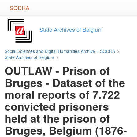
Skip
SODHA
to
main
content
State Archives of Belgium
Social Sciences and Digital Humanities Archive – SODHA
>
State Archives of Belgium
>
OUTLAW - Prison of
Bruges - Dataset of the
moral reports of 7.722
convicted prisoners
held at the prison of
Bruges, Belgium (1876-