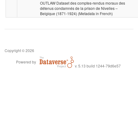
OUTLAW Dataset des comptes-rendus moraux des
détenus condamnés de la prison de Nivelles –
Belgique (1871-1924) (Metadata in French)
Copyright © 2026
Powered by
v. 5.13 build 1244-79d6e57