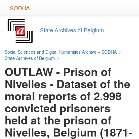
Skip
SODHA
to
main
content
State Archives of Belgium
Social Sciences and Digital Humanities Archive – SODHA
>
State Archives of Belgium
>
OUTLAW - Prison of
Nivelles - Dataset of the
moral reports of 2.998
convicted prisoners
held at the prison of
Nivelles, Belgium (1871-