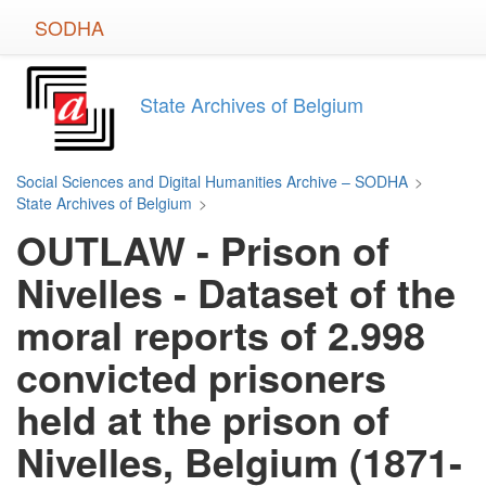
Skip
SODHA
to
main
content
State Archives of Belgium
Social Sciences and Digital Humanities Archive – SODHA
>
State Archives of Belgium
>
OUTLAW - Prison of
Nivelles - Dataset of the
moral reports of 2.998
convicted prisoners
held at the prison of
Nivelles, Belgium (1871-