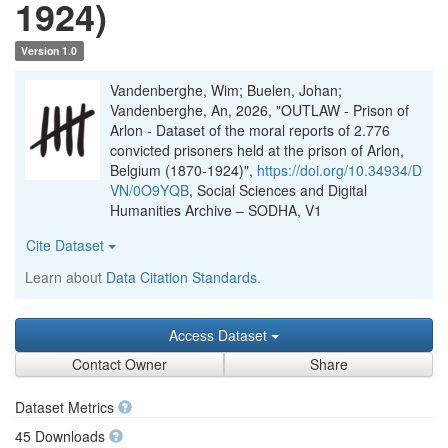
1924)
Version 1.0
Vandenberghe, Wim; Buelen, Johan;
Vandenberghe, An, 2026, "OUTLAW - Prison of
Arlon - Dataset of the moral reports of 2.776
convicted prisoners held at the prison of Arlon,
Belgium (1870-1924)",
https://doi.org/10.34934/D
VN/0O9YQB
, Social Sciences and Digital
Humanities Archive – SODHA, V1
Cite Dataset
Learn about
Data Citation Standards
.
Access Dataset
Contact Owner
Share
Dataset Metrics
45 Downloads