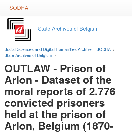
Skip
SODHA
to
main
content
State Archives of Belgium
Social Sciences and Digital Humanities Archive – SODHA
>
State Archives of Belgium
>
OUTLAW - Prison of
Arlon - Dataset of the
moral reports of 2.776
convicted prisoners
held at the prison of
Arlon, Belgium (1870-