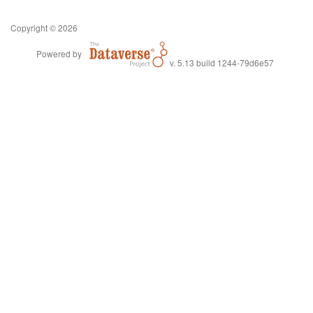
Copyright © 2026
Powered by
v. 5.13 build 1244-79d6e57