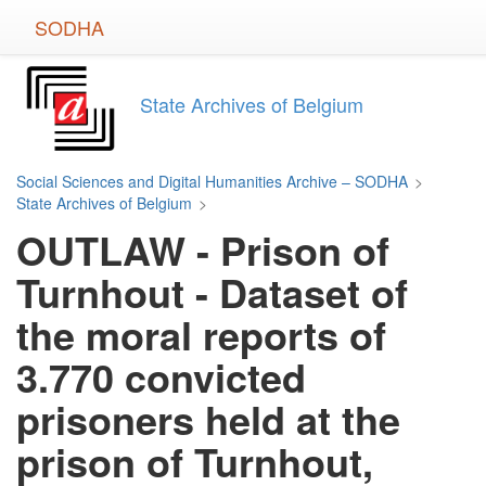
Skip
SODHA
to
main
content
State Archives of Belgium
Social Sciences and Digital Humanities Archive – SODHA
>
State Archives of Belgium
>
OUTLAW - Prison of
Turnhout - Dataset of
the moral reports of
3.770 convicted
prisoners held at the
prison of Turnhout,