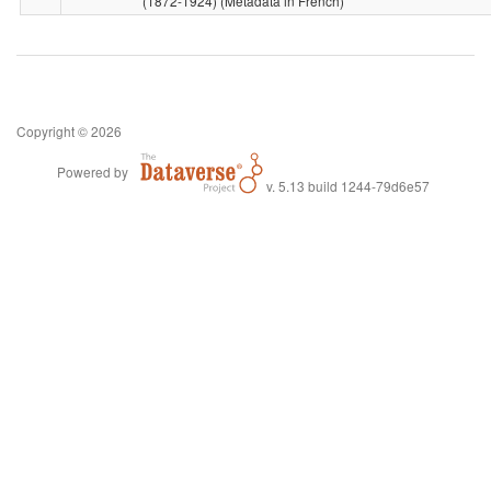
(1872-1924) (Metadata in French)
Copyright © 2026
Powered by
v. 5.13 build 1244-79d6e57