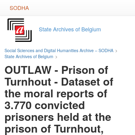
Skip
SODHA
to
main
content
State Archives of Belgium
Social Sciences and Digital Humanities Archive – SODHA
>
State Archives of Belgium
>
OUTLAW - Prison of
Turnhout - Dataset of
the moral reports of
3.770 convicted
prisoners held at the
prison of Turnhout,