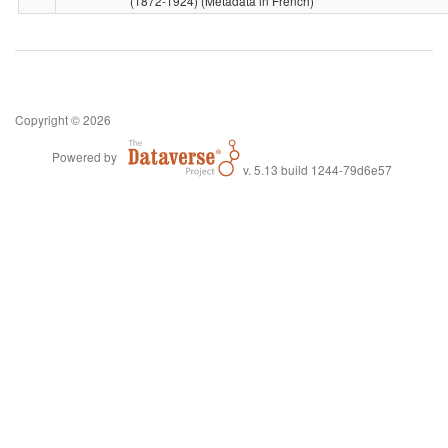
(1872-1924) (Metadata in French)
Copyright © 2026
Powered by
v. 5.13 build 1244-79d6e57