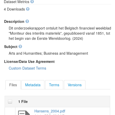
Dataset Metrics
4 Downloads
Description
Dit onderzoeksrapport ontsluit het Belgisch financieel weekblad
"Moniteur des interêts materiels", gepubliceerd vanaf 1851, tot
het begin van de Eerste Wereldoorlog. (2024)
Subject
Arts and Humanities; Business and Management
License/Data Use Agreement
Custom Dataset Terms
Files
Metadata
Terms
Versions
1 File
Hansens_2004.pdf