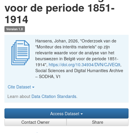
voor de periode 1851-
1914
Version 1.0
Hansens, Johan, 2026, "Onderzoek van de
"Moniteur des interêts materiels" op zijn
relevante waarde voor de analyse van het
beurswezen in België voor de periode 1851-
1914",
https://doi.org/10.34934/DVN/CJVEQ9
,
Social Sciences and Digital Humanities Archive
– SODHA, V1
Cite Dataset
Learn about
Data Citation Standards
.
Access Dataset
Contact Owner
Share